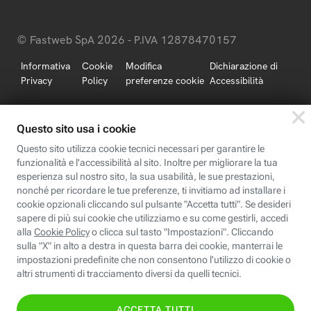
© Fastweb SpA 2026 - P.IVA 12878470157
Informativa
Cookie
Modifica
Dichiarazione di
Privacy
Policy
preferenze cookie
Accessibilità