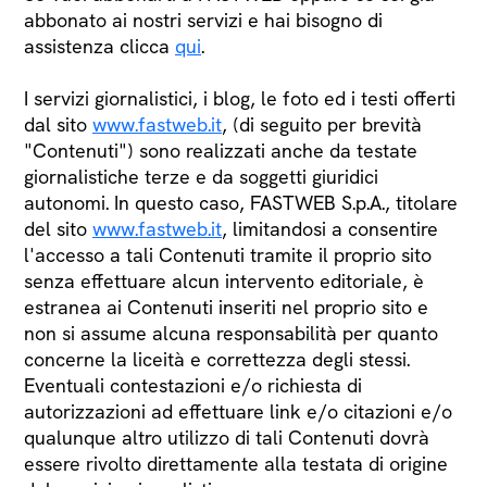
abbonato ai nostri servizi e hai bisogno di
assistenza clicca
qui
.
I servizi giornalistici, i blog, le foto ed i testi offerti
dal sito
www.fastweb.it
, (di seguito per brevità
"Contenuti") sono realizzati anche da testate
giornalistiche terze e da soggetti giuridici
autonomi. In questo caso, FASTWEB S.p.A., titolare
del sito
www.fastweb.it
, limitandosi a consentire
l'accesso a tali Contenuti tramite il proprio sito
senza effettuare alcun intervento editoriale, è
estranea ai Contenuti inseriti nel proprio sito e
non si assume alcuna responsabilità per quanto
concerne la liceità e correttezza degli stessi.
Eventuali contestazioni e/o richiesta di
autorizzazioni ad effettuare link e/o citazioni e/o
qualunque altro utilizzo di tali Contenuti dovrà
essere rivolto direttamente alla testata di origine