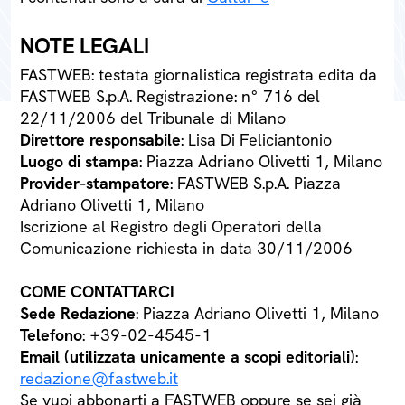
NOTE LEGALI
FASTWEB: testata giornalistica registrata edita da
FASTWEB S.p.A. Registrazione: n° 716 del
22/11/2006 del Tribunale di Milano
Direttore responsabile
: Lisa Di Feliciantonio
Luogo di stampa
: Piazza Adriano Olivetti 1, Milano
Provider-stampatore
: FASTWEB S.p.A. Piazza
Adriano Olivetti 1, Milano
Iscrizione al Registro degli Operatori della
Comunicazione richiesta in data 30/11/2006
COME CONTATTARCI
Sede Redazione
: Piazza Adriano Olivetti 1, Milano
Telefono
: +39-02-4545-1
Email (utilizzata unicamente a scopi editoriali)
:
redazione@fastweb.it
Se vuoi abbonarti a FASTWEB oppure se sei già