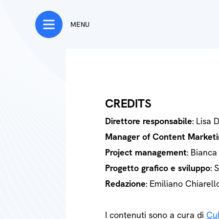
MENU
CREDITS
Direttore responsabile
: Lisa 
Manager of Content Marketi
Project management
: Bianca
Progetto grafico e sviluppo
: 
Redazione
: Emiliano Chiarell
I contenuti sono a cura di
Cul