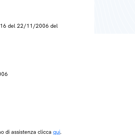
° 716 del 22/11/2006 del
2006
o di assistenza clicca
qui
.