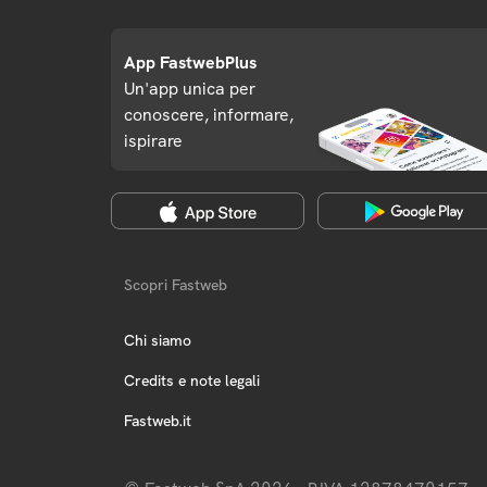
App FastwebPlus
Un'app unica per
conoscere, informare,
ispirare
Scopri Fastweb
Chi siamo
Credits e note legali
Fastweb.it