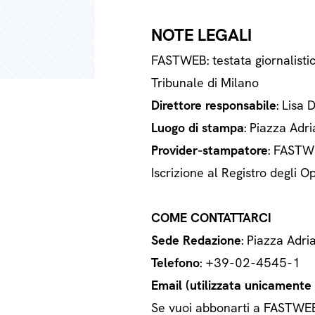
NOTE LEGALI
FASTWEB: testata giornalisti
Tribunale di Milano
Direttore responsabile
: Lisa 
Luogo di stampa
: Piazza Adri
Provider-stampatore
: FASTWE
Iscrizione al Registro degli
COME CONTATTARCI
Sede Redazione
: Piazza Adri
Telefono
: +39-02-4545-1
Email (utilizzata unicamente a
Se vuoi abbonarti a FASTWEB o