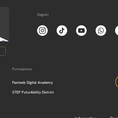
Seguici
Formazione
Fastweb Digital Academy
STEP FuturAbility District