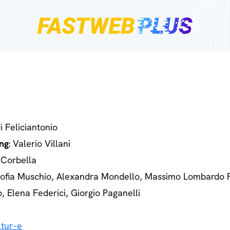
Di Feliciantonio
ng
: Valerio Villani
 Corbella
Sofia Muschio, Alexandra Mondello, Massimo Lombardo 
o, Elena Federici, Giorgio Paganelli
tur-e