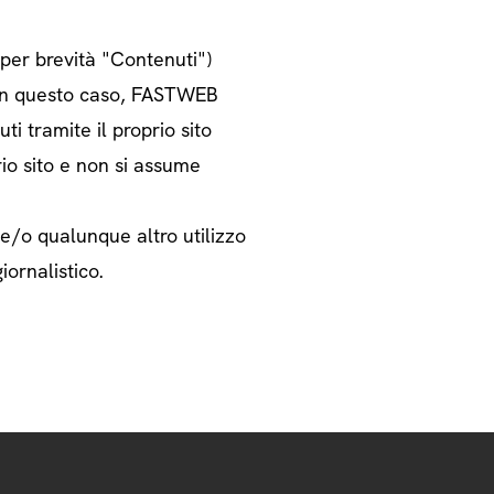
o per brevità "Contenuti")
i. In questo caso, FASTWEB
ti tramite il proprio sito
rio sito e non si assume
 e/o qualunque altro utilizzo
iornalistico.