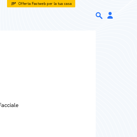
Offerta Fastweb per la tua casa
Facciale