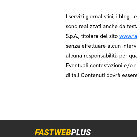
I servizi giornalistici, i blog, l
sono realizzati anche da test
S.p.A., titolare del sito
www.fa
senza effettuare alcun interv
alcuna responsabilità per qua
Eventuali contestazioni e/o ri
di tali Contenuti dovrà essere 