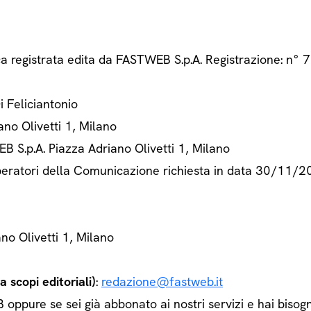
ca registrata edita da FASTWEB S.p.A. Registrazione: n
Di Feliciantonio
ano Olivetti 1, Milano
B S.p.A. Piazza Adriano Olivetti 1, Milano
 Operatori della Comunicazione richiesta in data 30/11/
ano Olivetti 1, Milano
 scopi editoriali)
:
redazione@fastweb.it
ppure se sei già abbonato ai nostri servizi e hai bisogn