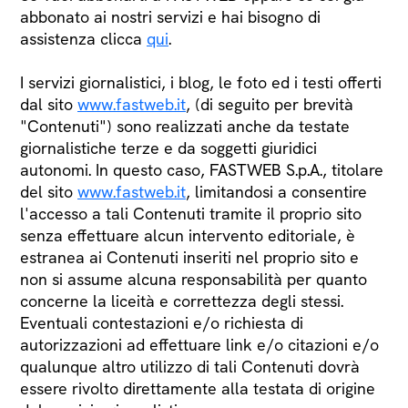
abbonato ai nostri servizi e hai bisogno di
assistenza clicca
qui
.
I servizi giornalistici, i blog, le foto ed i testi offerti
dal sito
www.fastweb.it
, (di seguito per brevità
"Contenuti") sono realizzati anche da testate
giornalistiche terze e da soggetti giuridici
autonomi. In questo caso, FASTWEB S.p.A., titolare
del sito
www.fastweb.it
, limitandosi a consentire
l'accesso a tali Contenuti tramite il proprio sito
senza effettuare alcun intervento editoriale, è
estranea ai Contenuti inseriti nel proprio sito e
non si assume alcuna responsabilità per quanto
concerne la liceità e correttezza degli stessi.
Eventuali contestazioni e/o richiesta di
autorizzazioni ad effettuare link e/o citazioni e/o
qualunque altro utilizzo di tali Contenuti dovrà
essere rivolto direttamente alla testata di origine