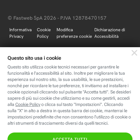
© Fastweb SpA 2026 - P.IVA 12878470157
Informativa
Cookie
Modifica
Dichiarazione di
Privacy
Policy
preferenze cookie
Accessibilità