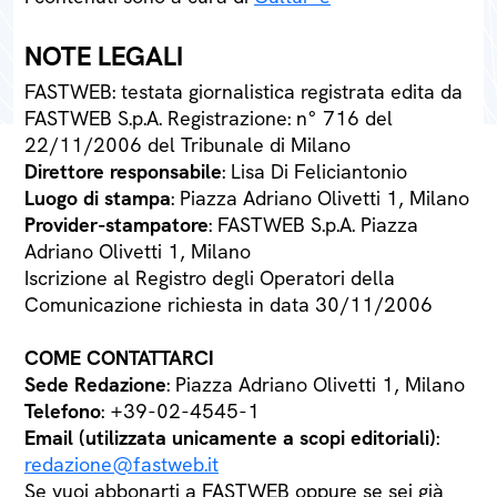
NOTE LEGALI
FASTWEB: testata giornalistica registrata edita da
FASTWEB S.p.A. Registrazione: n° 716 del
22/11/2006 del Tribunale di Milano
Direttore responsabile
: Lisa Di Feliciantonio
Luogo di stampa
: Piazza Adriano Olivetti 1, Milano
Provider-stampatore
: FASTWEB S.p.A. Piazza
Adriano Olivetti 1, Milano
Iscrizione al Registro degli Operatori della
Comunicazione richiesta in data 30/11/2006
COME CONTATTARCI
Sede Redazione
: Piazza Adriano Olivetti 1, Milano
Telefono
: +39-02-4545-1
Email (utilizzata unicamente a scopi editoriali)
:
redazione@fastweb.it
Se vuoi abbonarti a FASTWEB oppure se sei già