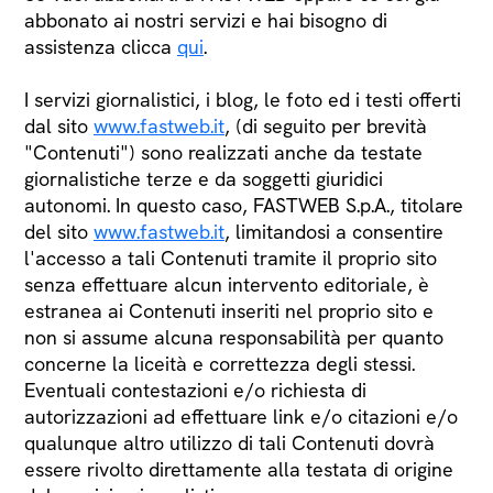
abbonato ai nostri servizi e hai bisogno di
assistenza clicca
qui
.
I servizi giornalistici, i blog, le foto ed i testi offerti
dal sito
www.fastweb.it
, (di seguito per brevità
"Contenuti") sono realizzati anche da testate
giornalistiche terze e da soggetti giuridici
autonomi. In questo caso, FASTWEB S.p.A., titolare
del sito
www.fastweb.it
, limitandosi a consentire
l'accesso a tali Contenuti tramite il proprio sito
senza effettuare alcun intervento editoriale, è
estranea ai Contenuti inseriti nel proprio sito e
non si assume alcuna responsabilità per quanto
concerne la liceità e correttezza degli stessi.
Eventuali contestazioni e/o richiesta di
autorizzazioni ad effettuare link e/o citazioni e/o
qualunque altro utilizzo di tali Contenuti dovrà
essere rivolto direttamente alla testata di origine