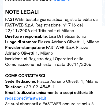
NOTE LEGALI
FASTWEB: testata giornalistica registrata edita da
FASTWEB S.p.A. Registrazione: n° 716 del
22/11/2006 del Tribunale di Milano
Direttore responsabile
: Lisa Di Feliciantonio
Luogo di stampa
: Piazza Adriano Olivetti 1, Milano
Provider-stampatore
: FASTWEB S.p.A. Piazza
Adriano Olivetti 1, Milano
Iscrizione al Registro degli Operatori della
Comunicazione richiesta in data 30/11/2006
COME CONTATTARCI
Sede Redazione
: Piazza Adriano Olivetti 1, Milano
Telefono
: +39-02-4545-1
Email (utilizzata unicamente a scopi editoriali)
:
redazione@fastweb.it
Se vuoi abbonarti a FASTWEB oppure se sei già