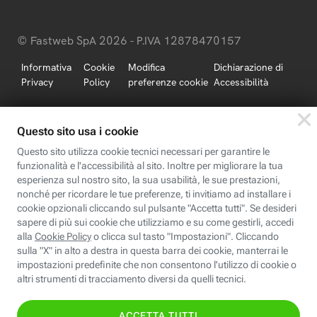
© Fastweb SpA 2026 - P.IVA 12878470157
Informativa
Cookie
Modifica
Dichiarazione di
Privacy
Policy
preferenze cookie
Accessibilità