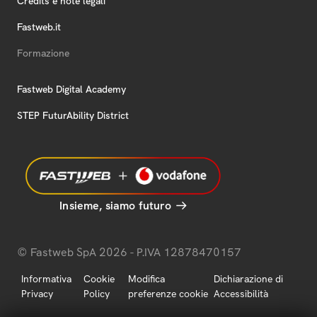
Credits e note legali
Fastweb.it
Formazione
Fastweb Digital Academy
STEP FuturAbility District
Insieme, siamo futuro
© Fastweb SpA 2026 - P.IVA 12878470157
Informativa
Cookie
Modifica
Dichiarazione di
Privacy
Policy
preferenze cookie
Accessibilità