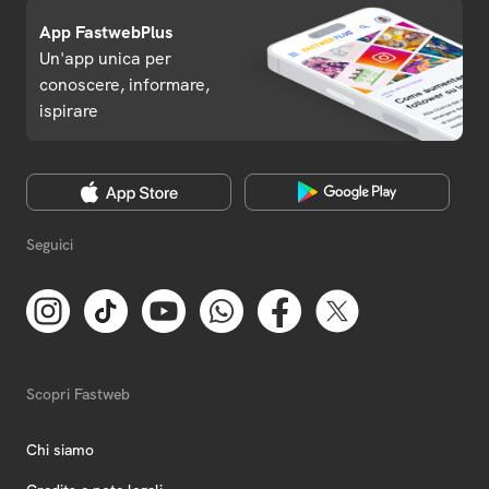
App FastwebPlus
Un'app unica per
conoscere, informare,
ispirare
Seguici
Scopri Fastweb
Chi siamo