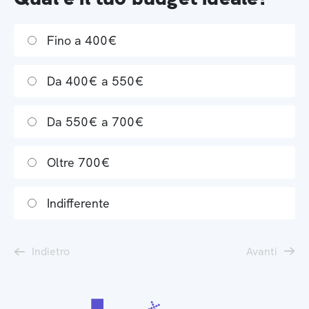
Fino a 400€
Da 400€ a 550€
Da 550€ a 700€
Oltre 700€
Indifferente
Indietro
Avanti