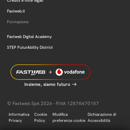
Credits e note legali
Fastweb.it
Formazione
Fastweb Digital Academy
STEP FuturAbility District
Insieme, siamo futuro
© Fastweb SpA 2026 - P.IVA 12878470157
Informativa
Cookie
Modifica
Dichiarazione di
Privacy
Policy
preferenze cookie
Accessibilità