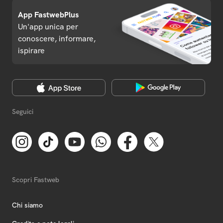
App FastwebPlus
Un'app unica per
conoscere, informare,
ispirare
Seguici
Scopri Fastweb
Chi siamo