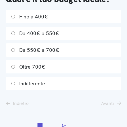
Fino a 400€
Da 400€ a 550€
Da 550€ a 700€
Oltre 700€
Indifferente
Indietro
Avanti