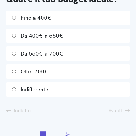
Fino a 400€
Da 400€ a 550€
Da 550€ a 700€
Oltre 700€
Indifferente
Indietro
Avanti