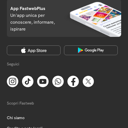
App FastwebPlus
Un'app unica per
conoscere, informare,
ispirare
Seguici
Scopri Fastweb
Chi siamo