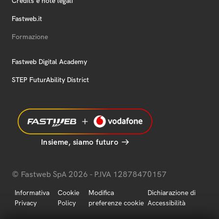
Credits e note legali
Fastweb.it
Formazione
Fastweb Digital Academy
STEP FuturAbility District
Insieme, siamo futuro
© Fastweb SpA 2026 - P.IVA 12878470157
Informativa
Cookie
Modifica
Dichiarazione di
Privacy
Policy
preferenze cookie
Accessibilità