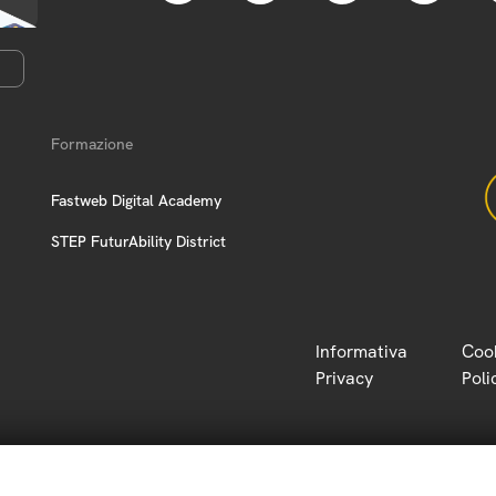
Formazione
Fastweb Digital Academy
STEP FuturAbility District
Informativa
Coo
Privacy
Poli