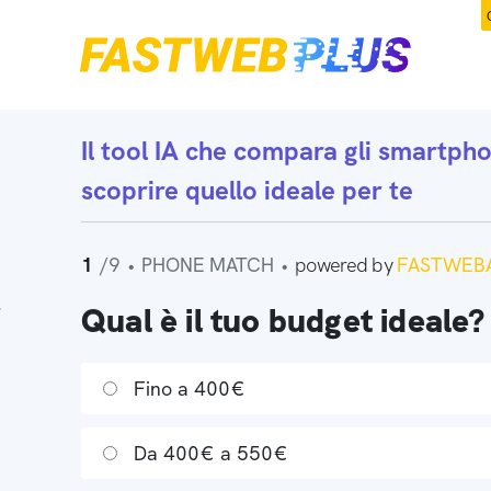
Il tool IA che
compara gli smartph
scoprire quello ideale per te
1
/9
•
PHONE MATCH
•
powered by
FASTWEBA
Qual è il tuo budget ideale?
Fino a 400€
Da 400€ a 550€