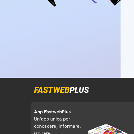
App FastwebPlus
Un'app unica per
conoscere, informare,
ispirare