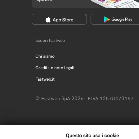
Scopri Fastweb
Chi siamo
Credits e note legali
Fastweb.it
© Fastweb SpA 2026 - P.IVA 12878470157