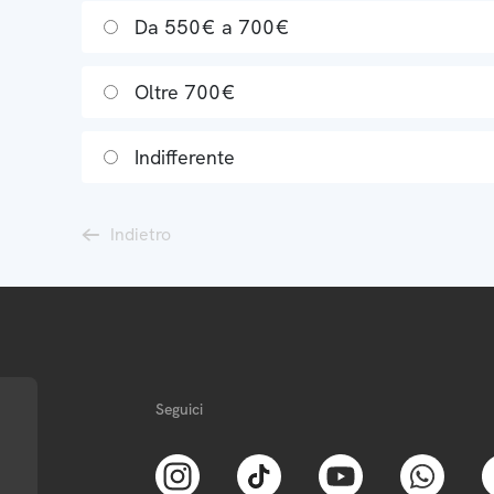
Da 550€ a 700€
Oltre 700€
Indifferente
Indietro
Seguici