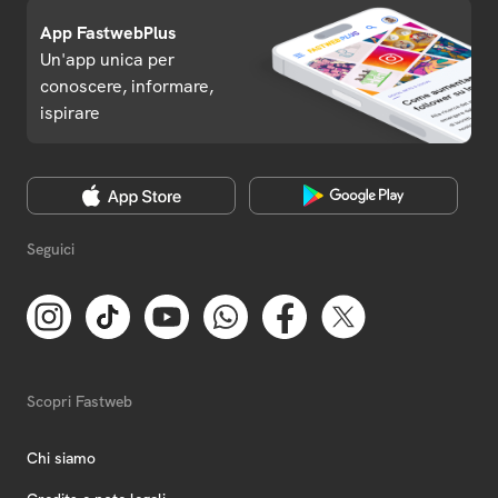
App FastwebPlus
Un'app unica per
conoscere, informare,
ispirare
Seguici
Scopri Fastweb
Chi siamo