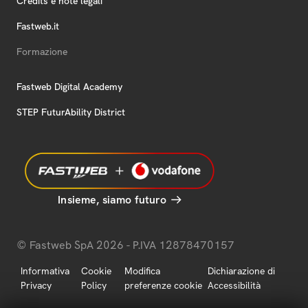
Credits e note legali
Fastweb.it
Formazione
Fastweb Digital Academy
STEP FuturAbility District
Insieme, siamo futuro
© Fastweb SpA 2026 - P.IVA 12878470157
Informativa
Cookie
Modifica
Dichiarazione di
Privacy
Policy
preferenze cookie
Accessibilità