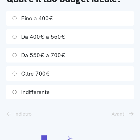
Fino a 400€
Da 400€ a 550€
Da 550€ a 700€
Oltre 700€
Indifferente
Indietro
Avanti