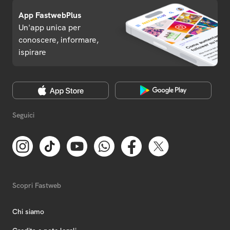
App FastwebPlus
Un'app unica per
conoscere, informare,
ispirare
Seguici
Scopri Fastweb
Chi siamo