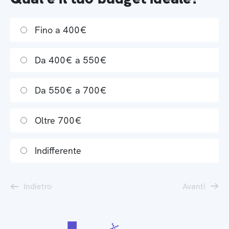
Fino a 400€
Da 400€ a 550€
Da 550€ a 700€
Oltre 700€
Indifferente
Indietro
Avanti