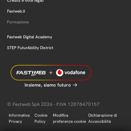
Credits e note legali
Fastweb.it
Formazione
Fastweb Digital Academy
STEP FuturAbility District
Insieme, siamo futuro
© Fastweb SpA 2026 - P.IVA 12878470157
Informativa
Cookie
Modifica
Dichiarazione di
Privacy
Policy
preferenze cookie
Accessibilità