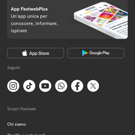
App FastwebPlus
Un'app unica per
conoscere, informare,
ispirare
Seguici
Scopri Fastweb
Chi siamo