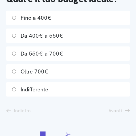
Fino a 400€
Da 400€ a 550€
Da 550€ a 700€
Oltre 700€
Indifferente
Indietro
Avanti