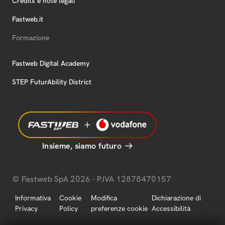
Credits e note legali
Fastweb.it
Formazione
Fastweb Digital Academy
STEP FuturAbility District
Insieme, siamo futuro
© Fastweb SpA 2026 - P.IVA 12878470157
Informativa
Cookie
Modifica
Dichiarazione di
Privacy
Policy
preferenze cookie
Accessibilità