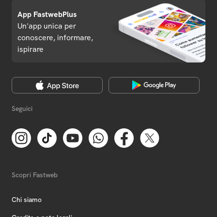
App FastwebPlus
Un'app unica per
conoscere, informare,
ispirare
Seguici
Scopri Fastweb
Chi siamo