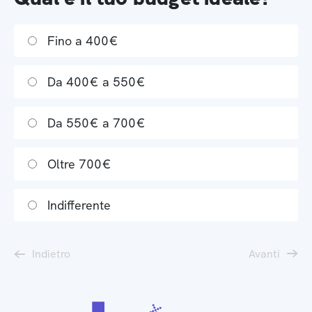
Fino a 400€
Da 400€ a 550€
Da 550€ a 700€
Oltre 700€
Indifferente
Indietro
Avanti