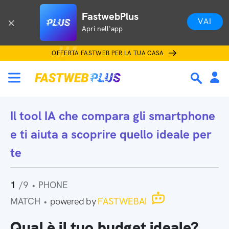
FastwebPlus
VAI
Apri nell'app
OFFERTA FASTWEB PER LA TUA CASA
Il tool IA che
compara gli smartphone
e ti aiuta a scoprire quello ideale per
te
1
/9
•
PHONE
MATCH
•
powered by
FASTWEBAI
Qual è il tuo budget ideale?