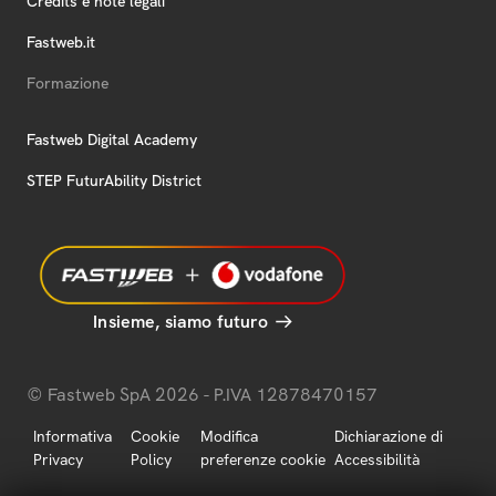
Credits e note legali
Fastweb.it
Formazione
Fastweb Digital Academy
STEP FuturAbility District
Insieme, siamo futuro
© Fastweb SpA 2026 - P.IVA 12878470157
Informativa
Cookie
Modifica
Dichiarazione di
Privacy
Policy
preferenze cookie
Accessibilità