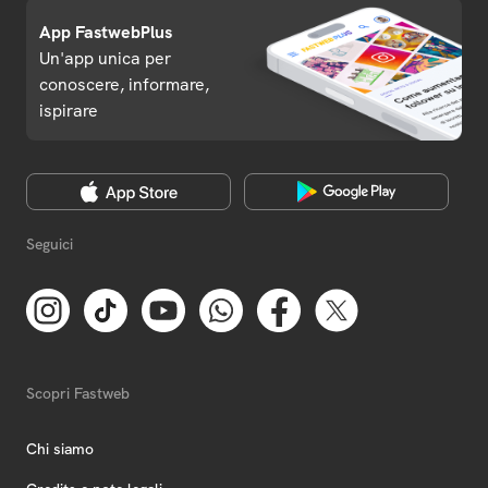
App FastwebPlus
Un'app unica per
conoscere, informare,
ispirare
Seguici
Scopri Fastweb
Chi siamo