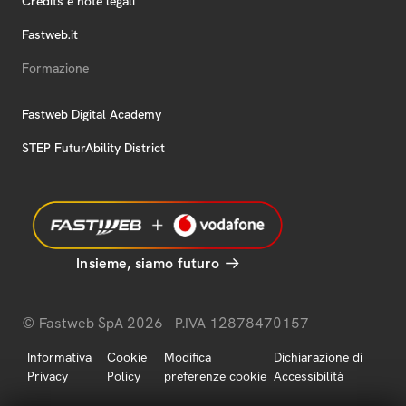
Credits e note legali
Fastweb.it
Formazione
Fastweb Digital Academy
STEP FuturAbility District
Insieme, siamo futuro
© Fastweb SpA 2026 - P.IVA 12878470157
Informativa
Cookie
Modifica
Dichiarazione di
Privacy
Policy
preferenze cookie
Accessibilità