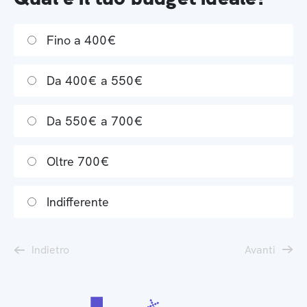
Fino a 400€
Da 400€ a 550€
Da 550€ a 700€
Oltre 700€
Indifferente
Indietro
Avanti