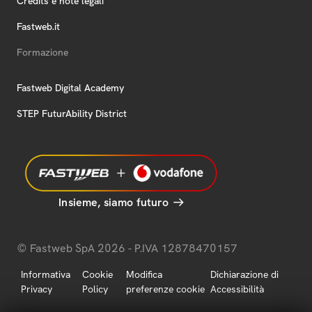
Credits e note legali
Fastweb.it
Formazione
Fastweb Digital Academy
STEP FuturAbility District
Insieme, siamo futuro
© Fastweb SpA 2026 - P.IVA 12878470157
Informativa
Cookie
Modifica
Dichiarazione di
Privacy
Policy
preferenze cookie
Accessibilità