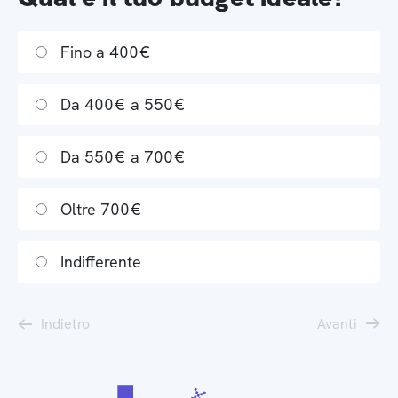
Fino a 400€
Da 400€ a 550€
Da 550€ a 700€
Oltre 700€
Indifferente
Indietro
Avanti