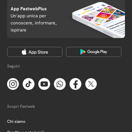
App FastwebPlus
Un'app unica per
conoscere, informare,
ispirare
Seguici
Scopri Fastweb
Chi siamo