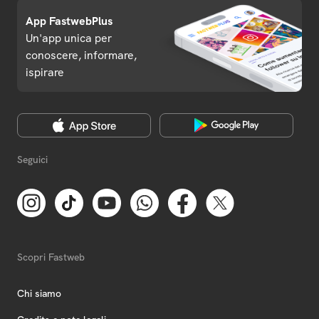
App FastwebPlus
Un'app unica per
conoscere, informare,
ispirare
Seguici
Scopri Fastweb
Chi siamo