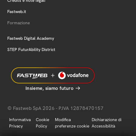
Credits e note legali
Fastweb.it
Formazione
Fastweb Digital Academy
STEP FuturAbility District
Insieme, siamo futuro
© Fastweb SpA 2026 - P.IVA 12878470157
Informativa
Cookie
Modifica
Dichiarazione di
Privacy
Policy
preferenze cookie
Accessibilità