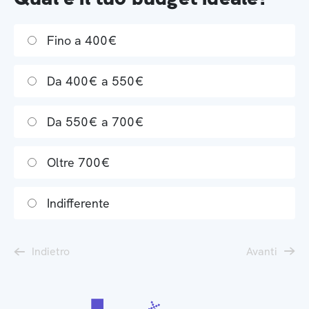
Fino a 400€
Da 400€ a 550€
Da 550€ a 700€
Oltre 700€
Indifferente
Indietro
Avanti