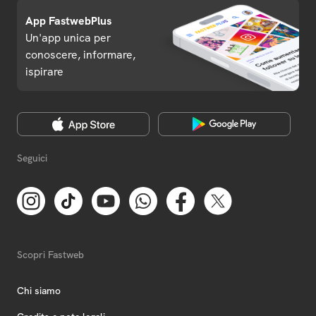
App FastwebPlus
Un'app unica per
conoscere, informare,
ispirare
Seguici
Scopri Fastweb
Chi siamo