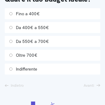
Fino a 400€
Da 400€ a 550€
Da 550€ a 700€
Oltre 700€
Indifferente
Indietro
Avanti