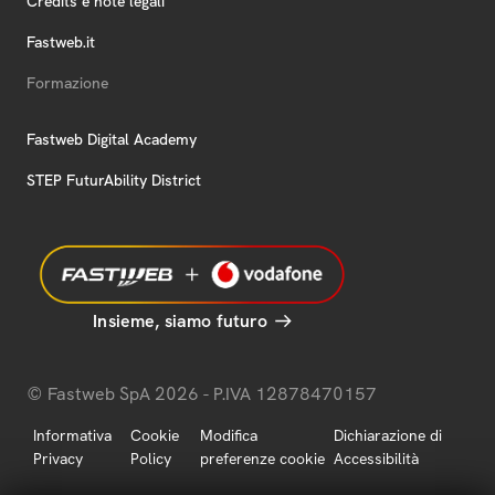
Credits e note legali
Fastweb.it
Formazione
Fastweb Digital Academy
STEP FuturAbility District
Insieme, siamo futuro
© Fastweb SpA 2026 - P.IVA 12878470157
Informativa
Cookie
Modifica
Dichiarazione di
Privacy
Policy
preferenze cookie
Accessibilità