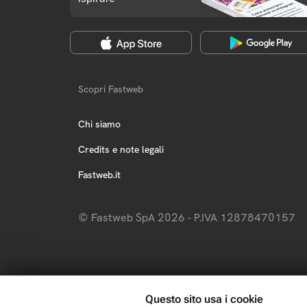
Scopri Fastweb
Chi siamo
Credits e note legali
Fastweb.it
© Fastweb SpA 2026 - P.IVA 12878470157