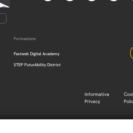
Formazione
Fastweb Digital Academy
STEP FuturAbility District
Informativa
Coo
Privacy
Poli