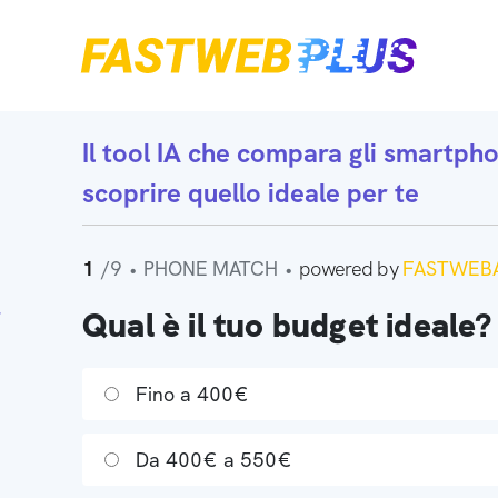
Il tool IA che
compara gli smartph
scoprire quello ideale per te
1
/9
•
PHONE MATCH
•
powered by
FASTWEBA
Qual è il tuo budget ideale?
Fino a 400€
Da 400€ a 550€