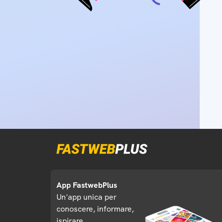
App FastwebPlus
Un'app unica per
conoscere, informare,
ispirare