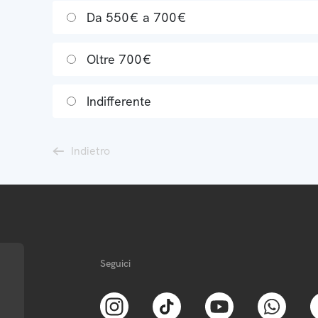
Da 550€ a 700€
Oltre 700€
Indifferente
Indietro
Seguici