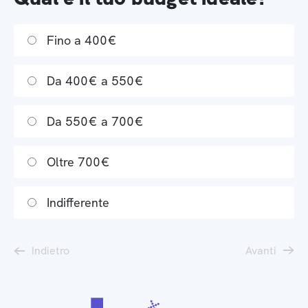
Fino a 400€
Da 400€ a 550€
Da 550€ a 700€
Oltre 700€
Indifferente
Indietro
Avanti