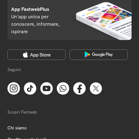
App FastwebPlus
Un'app unica per
conoscere, informare,
ispirare
Seguici
Scopri Fastweb
Chi siamo