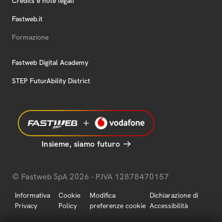
Credits e note legali
Fastweb.it
Formazione
Fastweb Digital Academy
STEP FuturAbility District
Insieme, siamo futuro
© Fastweb SpA 2026 - P.IVA 12878470157
Informativa
Cookie
Modifica
Dichiarazione di
Privacy
Policy
preferenze cookie
Accessibilità