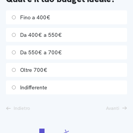
Fino a 400€
Da 400€ a 550€
Da 550€ a 700€
Oltre 700€
Indifferente
Indietro
Avanti