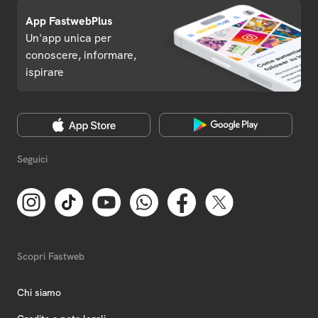
App FastwebPlus
Un'app unica per
conoscere, informare,
ispirare
Seguici
Scopri Fastweb
Chi siamo