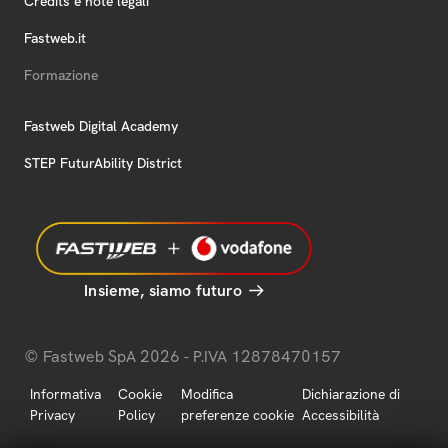
Credits e note legali
Fastweb.it
Formazione
Fastweb Digital Academy
STEP FuturAbility District
Insieme, siamo futuro
© Fastweb SpA 2026 - P.IVA 12878470157
Informativa
Cookie
Modifica
Dichiarazione di
Privacy
Policy
preferenze cookie
Accessibilità