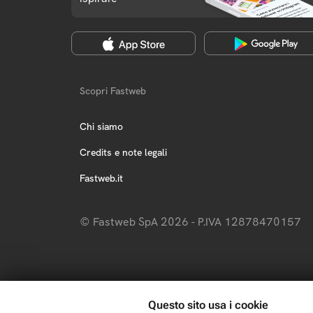
Scopri Fastweb
Chi siamo
Credits e note legali
Fastweb.it
© Fastweb SpA 2026 - P.IVA 12878470157