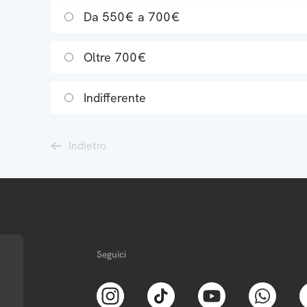
Da 550€ a 700€
Oltre 700€
Indifferente
Indietro
Seguici