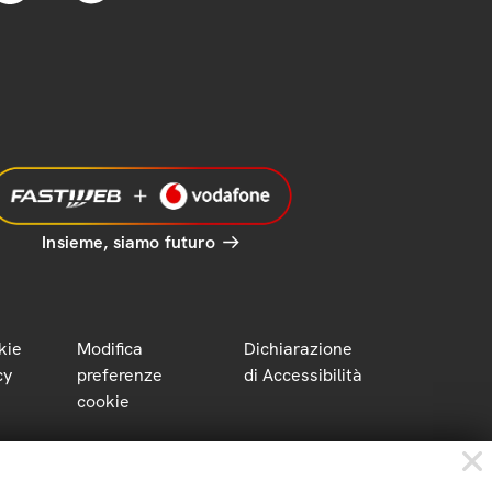
Insieme, siamo futuro
kie
Modifica
Dichiarazione
cy
preferenze
di Accessibilità
cookie