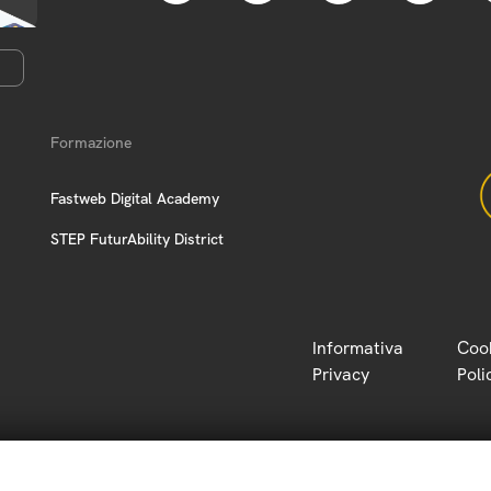
Formazione
Fastweb Digital Academy
STEP FuturAbility District
Informativa
Coo
Privacy
Poli