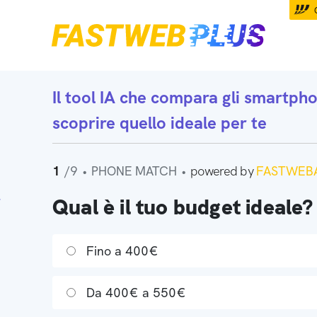
Il tool IA che
compara gli smartph
scoprire quello ideale per te
1
/9
•
PHONE MATCH
•
powered by
FASTWEBA
Qual è il tuo budget ideale?
Fino a 400€
Da 400€ a 550€