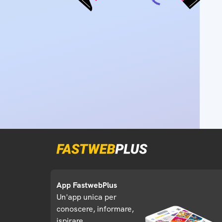
App FastwebPlus
Un'app unica per
conoscere, informare,
ispirare