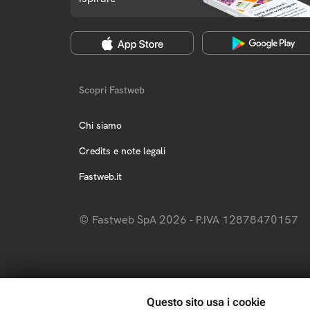
Scopri Fastweb
Chi siamo
Credits e note legali
Fastweb.it
© Fastweb SpA 2026 - P.IVA 12878470157