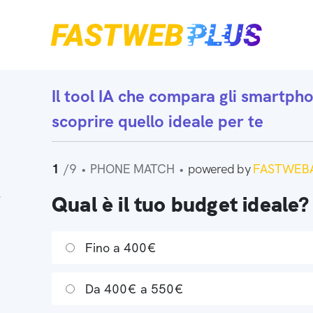
Il tool IA che
compara gli smartph
scoprire quello ideale per te
1
/9
•
PHONE MATCH
•
powered by
FASTWEBA
Qual è il tuo budget ideale?
Fino a 400€
Da 400€ a 550€