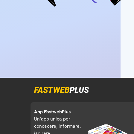
App FastwebPlus
Un'app unica per
conoscere, informare,
ispirare