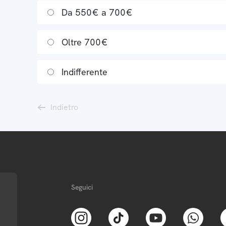
Da 550€ a 700€
Oltre 700€
Indifferente
Indietro
Seguici