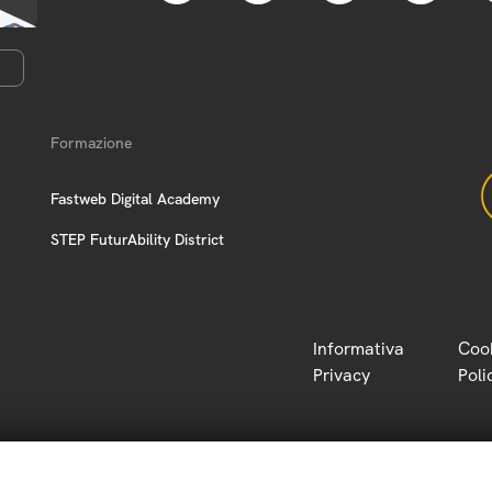
Formazione
Fastweb Digital Academy
STEP FuturAbility District
Informativa
Coo
Privacy
Poli