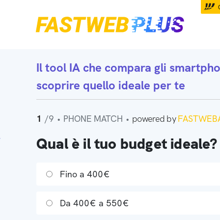
Il tool IA che
compara gli smartph
scoprire quello ideale per te
1
/9
•
PHONE MATCH
•
powered by
FASTWEBA
Qual è il tuo budget ideale?
Fino a 400€
Da 400€ a 550€