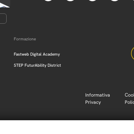
Formazione
Fastweb Digital Academy
STEP FuturAbility District
Informativa
Coo
Privacy
Poli