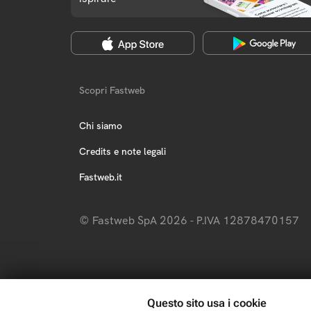
Scopri Fastweb
Chi siamo
Credits e note legali
Fastweb.it
© Fastweb SpA 2026 - P.IVA 12878470157