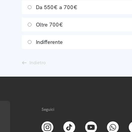
Da 550€ a 700€
Oltre 700€
Indifferente
Indietro
Seguici