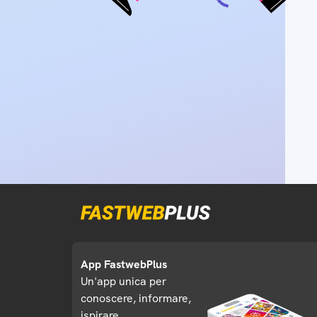
App FastwebPlus
Un'app unica per
conoscere, informare,
ispirare