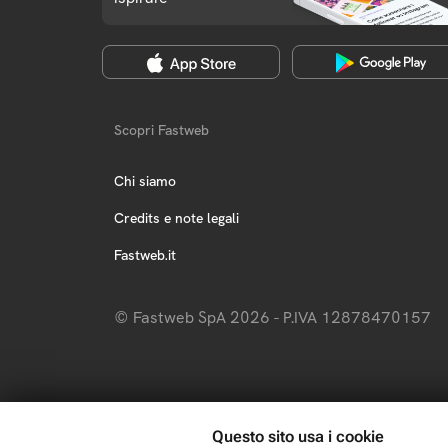
Scopri Fastweb
Chi siamo
Credits e note legali
Fastweb.it
© Fastweb SpA 2026 - P.IVA 12878470157