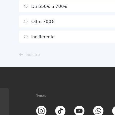
Da 550€ a 700€
Oltre 700€
Indifferente
Indietro
Seguici