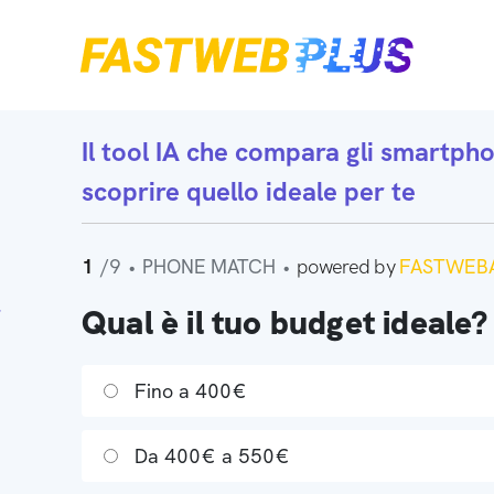
Il tool IA che
compara gli smartph
scoprire quello ideale per te
1
/9
•
PHONE MATCH
•
powered by
FASTWEBA
Qual è il tuo budget ideale?
Fino a 400€
Da 400€ a 550€