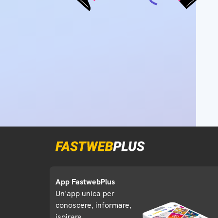
App FastwebPlus
Un'app unica per
conoscere, informare,
ispirare