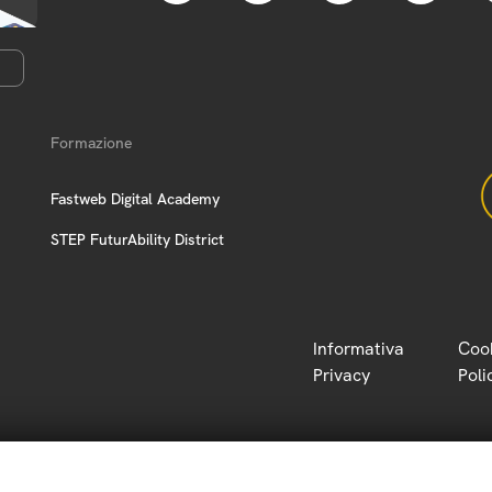
Formazione
Fastweb Digital Academy
STEP FuturAbility District
Informativa
Coo
Privacy
Poli