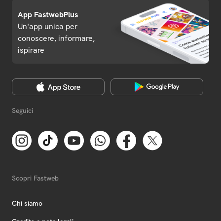
App FastwebPlus
Un'app unica per
conoscere, informare,
ispirare
Seguici
Scopri Fastweb
Chi siamo