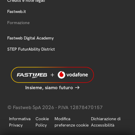
Credits e note legali
Fastweb.it
Formazione
Fastweb Digital Academy
STEP FuturAbility District
Insieme, siamo futuro
© Fastweb SpA 2026 - P.IVA 12878470157
Informativa
Cookie
Modifica
Dichiarazione di
Privacy
Policy
preferenze cookie
Accessibilità