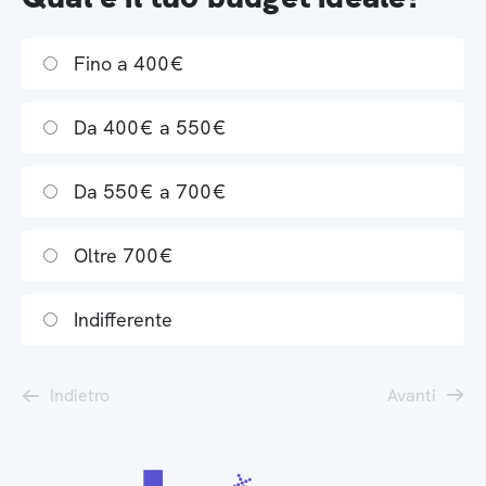
Fino a 400€
Da 400€ a 550€
Da 550€ a 700€
Oltre 700€
Indifferente
Indietro
Avanti