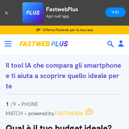
FastwebPlus
VAI
Apri nell'app
Offerta Fastweb per la tua casa
Il tool IA che
compara gli smartphone
e ti aiuta a scoprire quello ideale per
te
1
/9
•
PHONE
MATCH
•
powered by
FASTWEBAI
Qual è il tuo budget ideale?