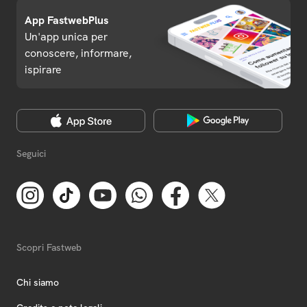
App FastwebPlus
Un'app unica per
conoscere, informare,
ispirare
Seguici
Scopri Fastweb
Chi siamo