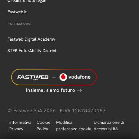
Credits e note legali
Fastweb.it
Formazione
Fastweb Digital Academy
STEP FuturAbility District
Insieme, siamo futuro
© Fastweb SpA 2026 - P.IVA 12878470157
Informativa
Cookie
Modifica
Dichiarazione di
Privacy
Policy
preferenze cookie
Accessibilità