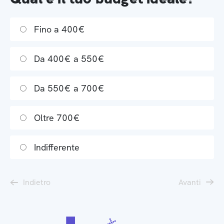
Fino a 400€
Da 400€ a 550€
Da 550€ a 700€
Oltre 700€
Indifferente
Indietro
Avanti