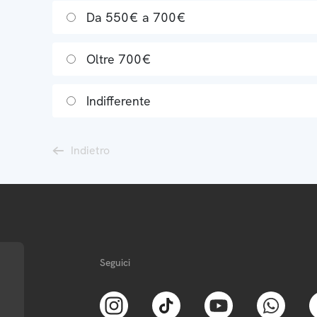
Da 550€ a 700€
Oltre 700€
Indifferente
Indietro
Seguici