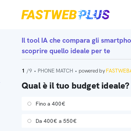
Il tool IA che
compara gli smartph
scoprire quello ideale per te
1
/9
•
PHONE MATCH
•
powered by
FASTWEBA
Qual è il tuo budget ideale?
Fino a 400€
Da 400€ a 550€