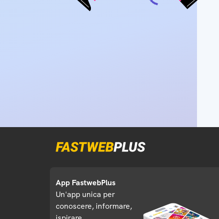
App FastwebPlus
Un'app unica per
conoscere, informare,
ispirare