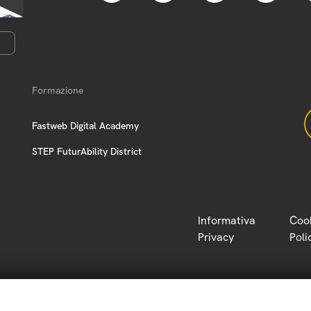
Formazione
Fastweb Digital Academy
STEP FuturAbility District
Informativa
Coo
Privacy
Poli