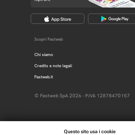
Scopri Fastweb
Chi siamo
Credits e note legali
Fastweb.it
© Fastweb SpA 2026 - P.IVA 12878470157