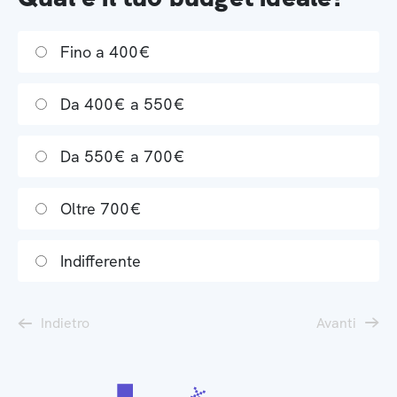
Fino a 400€
Da 400€ a 550€
Da 550€ a 700€
Oltre 700€
Indifferente
Indietro
Avanti