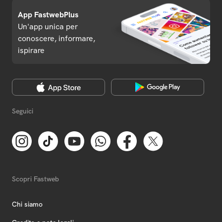
App FastwebPlus
Un'app unica per
conoscere, informare,
ispirare
Seguici
Scopri Fastweb
Chi siamo