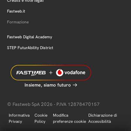
Credits e note legali
Fastweb.it
Formazione
Fastweb Digital Academy
STEP FuturAbility District
Insieme, siamo futuro
© Fastweb SpA 2026 - P.IVA 12878470157
Informativa
Cookie
Modifica
Dichiarazione di
Privacy
Policy
preferenze cookie
Accessibilità