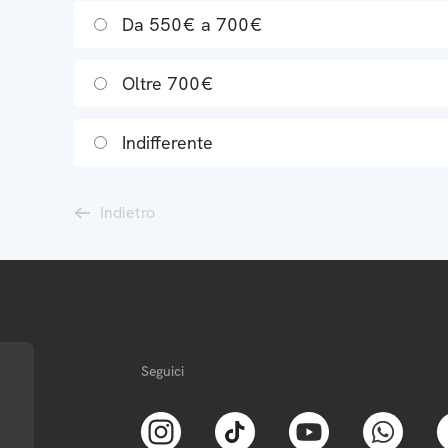
Da 550€ a 700€
Oltre 700€
Indifferente
Indietro
Seguici