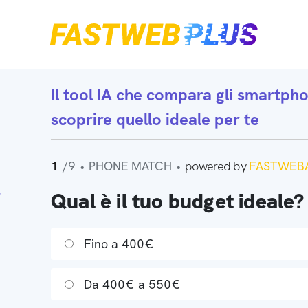
Il tool IA che
compara gli smartph
scoprire quello ideale per te
1
/9
•
PHONE MATCH
•
powered by
FASTWEBA
Qual è il tuo budget ideale?
Fino a 400€
Da 400€ a 550€