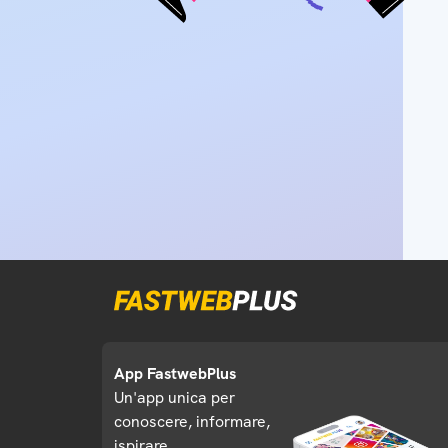
App FastwebPlus
Un'app unica per
conoscere, informare,
ispirare