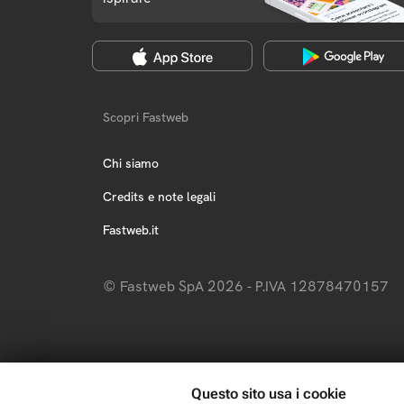
Scopri Fastweb
Chi siamo
Credits e note legali
Fastweb.it
© Fastweb SpA 2026 - P.IVA 12878470157