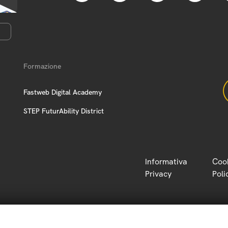
Formazione
Fastweb Digital Academy
STEP FuturAbility District
Informativa
Coo
Privacy
Poli