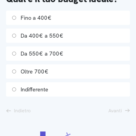
Fino a 400€
Da 400€ a 550€
Da 550€ a 700€
Oltre 700€
Indifferente
Indietro
Avanti