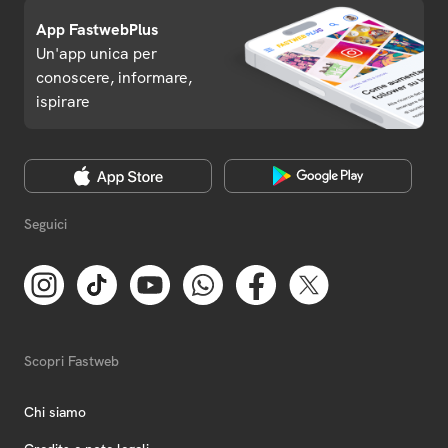
App FastwebPlus
Un'app unica per
conoscere, informare,
ispirare
Seguici
Scopri Fastweb
Chi siamo