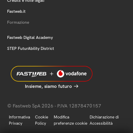
Credits e note legali
Fastweb.it
Formazione
Fastweb Digital Academy
STEP FuturAbility District
Insieme, siamo futuro
© Fastweb SpA 2026 - P.IVA 12878470157
Informativa
Cookie
Modifica
Dichiarazione di
Privacy
Policy
preferenze cookie
Accessibilità