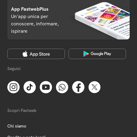
App FastwebPlus
Un'app unica per
conoscere, informare,
ispirare
Seguici
Scopri Fastweb
Chi siamo