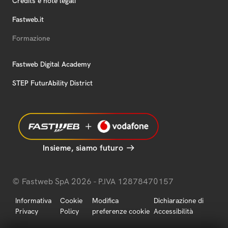
Credits e note legali
Fastweb.it
Formazione
Fastweb Digital Academy
STEP FuturAbility District
Insieme, siamo futuro
© Fastweb SpA 2026 - P.IVA 12878470157
Informativa
Cookie
Modifica
Dichiarazione di
Privacy
Policy
preferenze cookie
Accessibilità