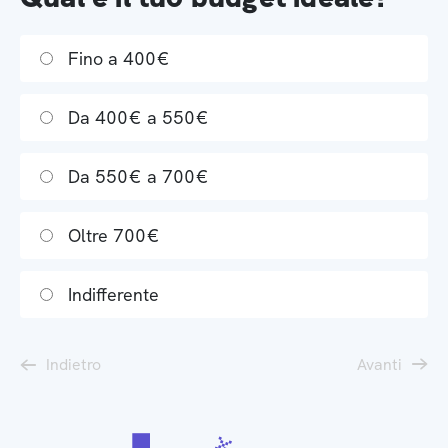
Fino a 400€
Da 400€ a 550€
Da 550€ a 700€
Oltre 700€
Indifferente
Indietro
Avanti