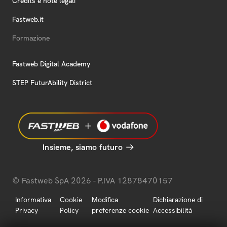
Credits e note legali
Fastweb.it
Formazione
Fastweb Digital Academy
STEP FuturAbility District
Insieme, siamo futuro
© Fastweb SpA 2026 - P.IVA 12878470157
Informativa
Cookie
Modifica
Dichiarazione di
Privacy
Policy
preferenze cookie
Accessibilità