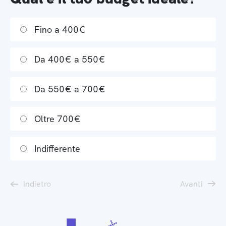
Fino a 400€
Da 400€ a 550€
Da 550€ a 700€
Oltre 700€
Indifferente
Indietro
Avanti