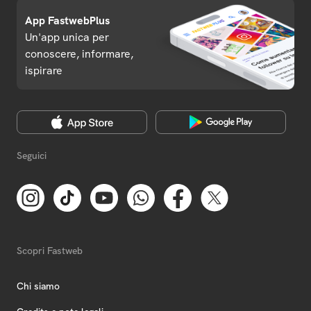
App FastwebPlus
Un'app unica per
conoscere, informare,
ispirare
Seguici
Scopri Fastweb
Chi siamo