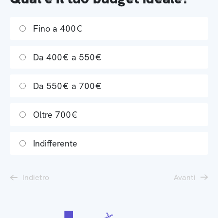
Fino a 400€
Da 400€ a 550€
Da 550€ a 700€
Oltre 700€
Indifferente
Indietro
Avanti