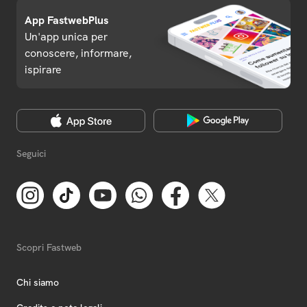
App FastwebPlus
Un'app unica per
conoscere, informare,
ispirare
Seguici
Scopri Fastweb
Chi siamo