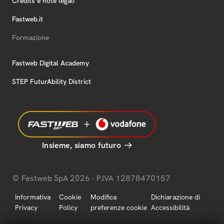
Credits e note legali
Fastweb.it
Formazione
Fastweb Digital Academy
STEP FuturAbility District
Insieme, siamo futuro
© Fastweb SpA 2026 - P.IVA 12878470157
Informativa
Cookie
Modifica
Dichiarazione di
Privacy
Policy
preferenze cookie
Accessibilità