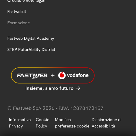
Credits e note legali
Fastweb.it
Formazione
Fastweb Digital Academy
STEP FuturAbility District
Insieme, siamo futuro
© Fastweb SpA 2026 - P.IVA 12878470157
Informativa
Cookie
Modifica
Dichiarazione di
Privacy
Policy
preferenze cookie
Accessibilità