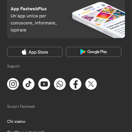
App FastwebPlus
Un'app unica per
conoscere, informare,
ispirare
Seguici
Scopri Fastweb
Chi siamo