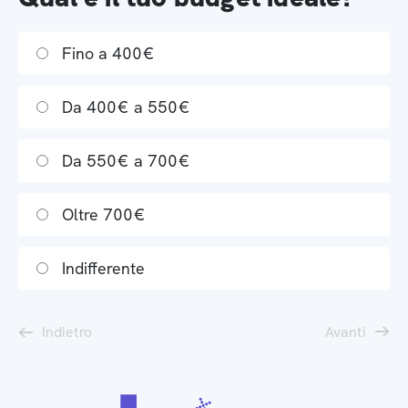
Fino a 400€
Da 400€ a 550€
Da 550€ a 700€
Oltre 700€
Indifferente
Indietro
Avanti