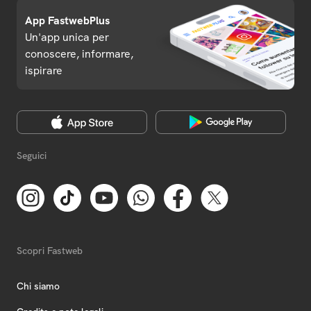
App FastwebPlus
Un'app unica per
conoscere, informare,
ispirare
Seguici
Scopri Fastweb
Chi siamo