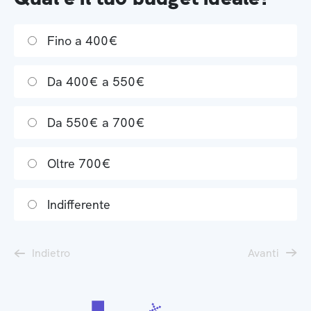
Fino a 400€
Da 400€ a 550€
Da 550€ a 700€
Oltre 700€
Indifferente
Indietro
Avanti