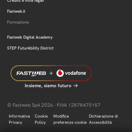
Credits e note legali
Fastweb.it
Formazione
Fastweb Digital Academy
STEP FuturAbility District
Insieme, siamo futuro
© Fastweb SpA 2026 - P.IVA 12878470157
Informativa
Cookie
Modifica
Dichiarazione di
Privacy
Policy
preferenze cookie
Accessibilità