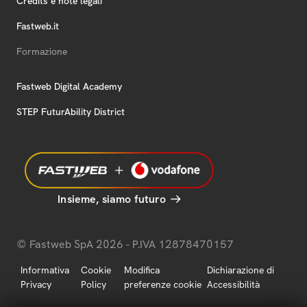
Credits e note legali
Fastweb.it
Formazione
Fastweb Digital Academy
STEP FuturAbility District
Insieme, siamo futuro
© Fastweb SpA 2026 - P.IVA 12878470157
Informativa
Cookie
Modifica
Dichiarazione di
Privacy
Policy
preferenze cookie
Accessibilità