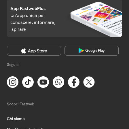
App FastwebPlus
Un'app unica per
conoscere, informare,
ispirare
Seguici
Scopri Fastweb
Chi siamo