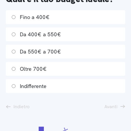
Fino a 400€
Da 400€ a 550€
Da 550€ a 700€
Oltre 700€
Indifferente
Indietro
Avanti