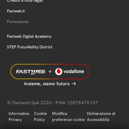
Credits e note legali
Fastweb.it
Formazione
Fastweb Digital Academy
STEP FuturAbility District
Insieme, siamo futuro
© Fastweb SpA 2026 - P.IVA 12878470157
Informativa
Cookie
Modifica
Dichiarazione di
Privacy
Policy
preferenze cookie
Accessibilità