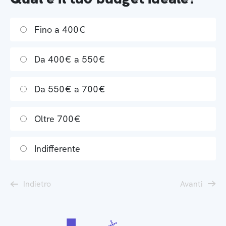
Fino a 400€
Da 400€ a 550€
Da 550€ a 700€
Oltre 700€
Indifferente
Indietro
Avanti