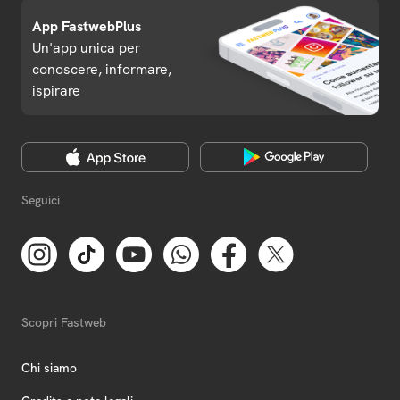
App FastwebPlus
Un'app unica per
conoscere, informare,
ispirare
Seguici
Scopri Fastweb
Chi siamo