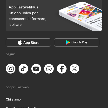
App FastwebPlus
Un'app unica per
conoscere, informare,
ispirare
Seguici
Scopri Fastweb
Chi siamo