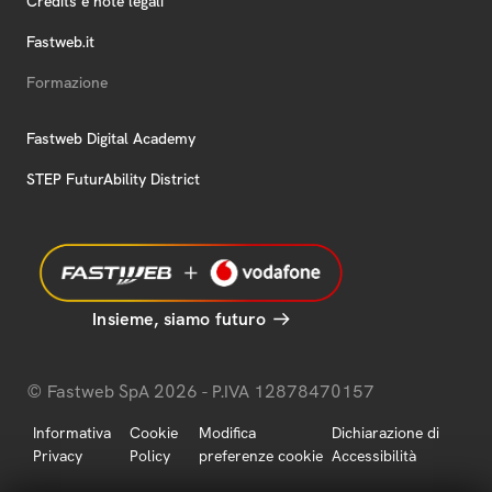
Credits e note legali
Fastweb.it
Formazione
Fastweb Digital Academy
STEP FuturAbility District
Insieme, siamo futuro
© Fastweb SpA 2026 - P.IVA 12878470157
Informativa
Cookie
Modifica
Dichiarazione di
Privacy
Policy
preferenze cookie
Accessibilità