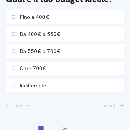
Fino a 400€
Da 400€ a 550€
Da 550€ a 700€
Oltre 700€
Indifferente
Indietro
Avanti