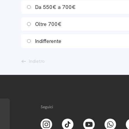
Da 550€ a 700€
Oltre 700€
Indifferente
Indietro
Seguici