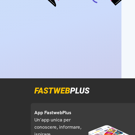
App FastwebPlus
Un'app unica per
conoscere, informare,
ispirare