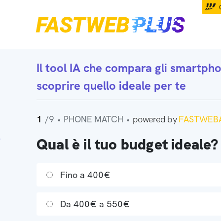
Il tool IA che
compara gli smartph
scoprire quello ideale per te
1
/9
•
PHONE MATCH
•
powered by
FASTWEBA
Qual è il tuo budget ideale?
Fino a 400€
Da 400€ a 550€