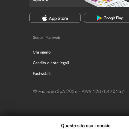
Scopri Fastweb
Chi siamo
Credits e note legali
Fastweb.it
© Fastweb SpA 2026 - P.IVA 12878470157