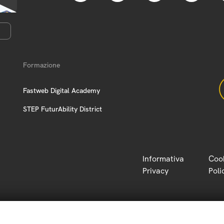
Formazione
Fastweb Digital Academy
STEP FuturAbility District
Informativa
Coo
Privacy
Poli