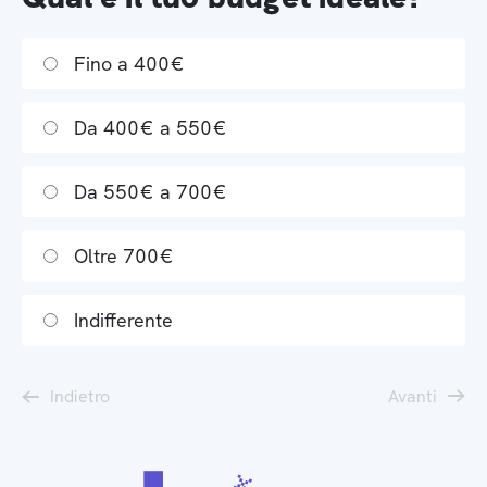
Fino a 400€
Da 400€ a 550€
Da 550€ a 700€
Oltre 700€
Indifferente
Indietro
Avanti