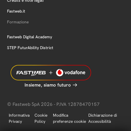
Credits e note legali
Fastweb.it
Formazione
Fastweb Digital Academy
STEP FuturAbility District
Insieme, siamo futuro
© Fastweb SpA 2026 - P.IVA 12878470157
Informativa
Cookie
Modifica
Dichiarazione di
Privacy
Policy
preferenze cookie
Accessibilità