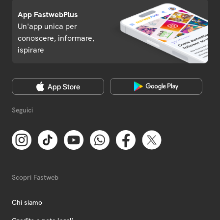
App FastwebPlus
Un'app unica per
conoscere, informare,
ispirare
Seguici
Scopri Fastweb
Chi siamo