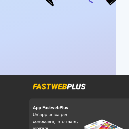
App FastwebPlus
Un'app unica per
conoscere, informare,
ispirare