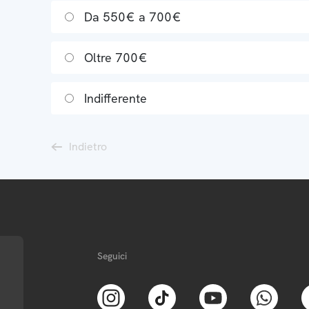
Da 550€ a 700€
Oltre 700€
Indifferente
Indietro
Seguici