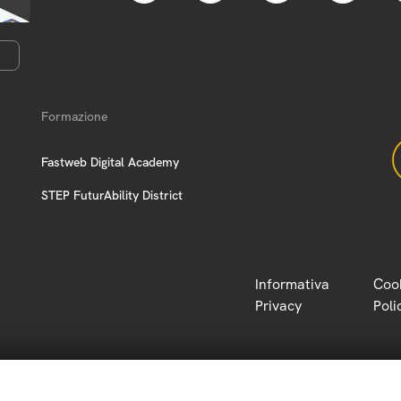
Formazione
Fastweb Digital Academy
STEP FuturAbility District
Informativa
Coo
Privacy
Poli