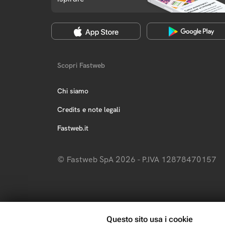
Scopri Fastweb
Chi siamo
Credits e note legali
Fastweb.it
© Fastweb SpA 2026 - P.IVA 12878470157