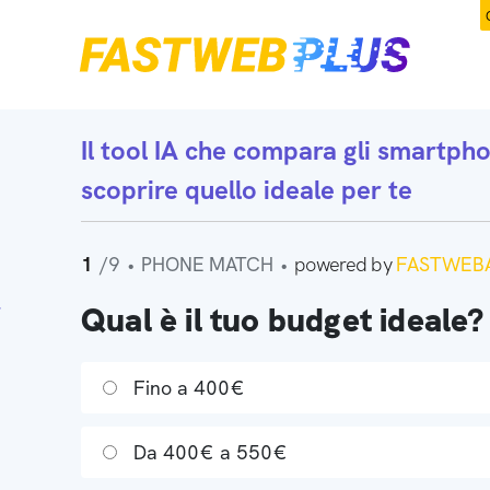
Il tool IA che
compara gli smartph
scoprire quello ideale per te
1
/9
•
PHONE MATCH
•
powered by
FASTWEBA
Qual è il tuo budget ideale?
Fino a 400€
Da 400€ a 550€