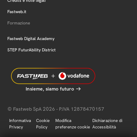
Credits e note legali
Fastweb.it
Formazione
Fastweb Digital Academy
STEP FuturAbility District
Insieme, siamo futuro
© Fastweb SpA 2026 - P.IVA 12878470157
Informativa
Cookie
Modifica
Dichiarazione di
Privacy
Policy
preferenze cookie
Accessibilità