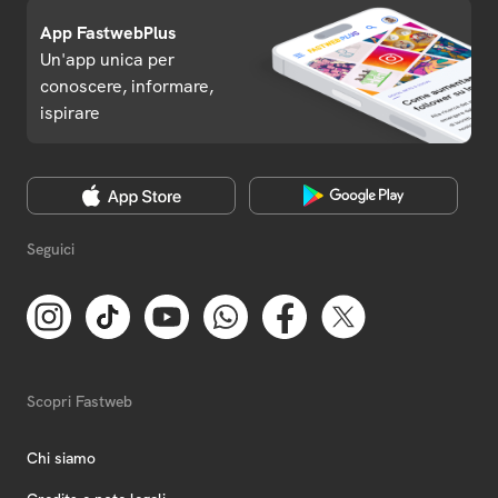
App FastwebPlus
Un'app unica per
conoscere, informare,
ispirare
Seguici
Scopri Fastweb
Chi siamo