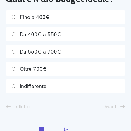
Fino a 400€
Da 400€ a 550€
Da 550€ a 700€
Oltre 700€
Indifferente
Indietro
Avanti