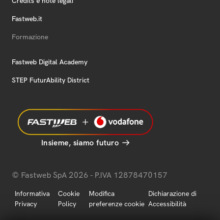
Credits e note legali
Fastweb.it
Formazione
Fastweb Digital Academy
STEP FuturAbility District
Insieme, siamo futuro
© Fastweb SpA 2026 - P.IVA 12878470157
Informativa
Cookie
Modifica
Dichiarazione di
Privacy
Policy
preferenze cookie
Accessibilità