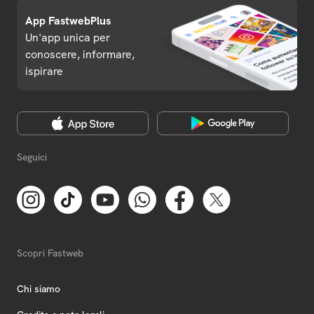
App FastwebPlus
Un'app unica per
conoscere, informare,
ispirare
Seguici
Scopri Fastweb
Chi siamo