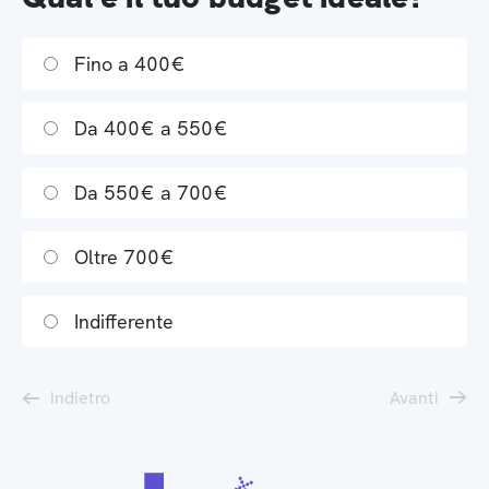
Fino a 400€
Da 400€ a 550€
Da 550€ a 700€
Oltre 700€
Indifferente
Indietro
Avanti