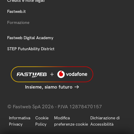
Credits e note legali
Fastweb.it
Formazione
Fastweb Digital Academy
STEP FuturAbility District
Insieme, siamo futuro
© Fastweb SpA 2026 - P.IVA 12878470157
Informativa
Cookie
Modifica
Dichiarazione di
Privacy
Policy
preferenze cookie
Accessibilità