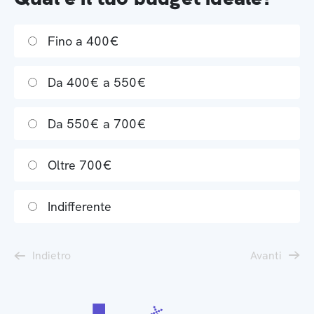
Fino a 400€
Da 400€ a 550€
Da 550€ a 700€
Oltre 700€
Indifferente
Indietro
Avanti