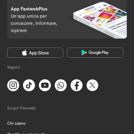
App FastwebPlus
Un'app unica per
conoscere, informare,
ispirare
Seguici
Scopri Fastweb
Chi siamo