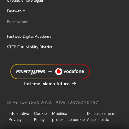
Credits e note legali
Fastweb.it
Formazione
Fastweb Digital Academy
STEP FuturAbility District
Insieme, siamo futuro
© Fastweb SpA 2026 - P.IVA 12878470157
Informativa
Cookie
Modifica
Dichiarazione di
Privacy
Policy
preferenze cookie
Accessibilità