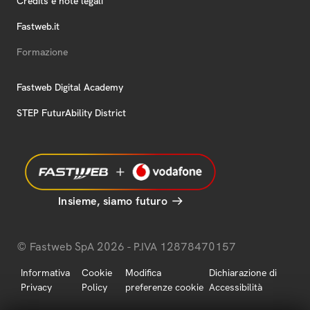
Credits e note legali
Fastweb.it
Formazione
Fastweb Digital Academy
STEP FuturAbility District
Insieme, siamo futuro
© Fastweb SpA 2026 - P.IVA 12878470157
Informativa
Cookie
Modifica
Dichiarazione di
Privacy
Policy
preferenze cookie
Accessibilità