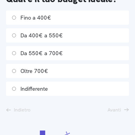
Fino a 400€
Da 400€ a 550€
Da 550€ a 700€
Oltre 700€
Indifferente
Indietro
Avanti