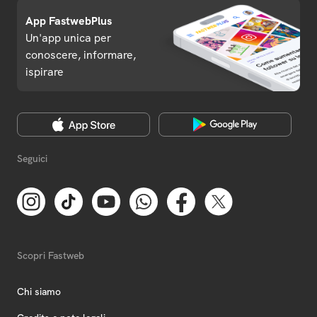
App FastwebPlus
Un'app unica per
conoscere, informare,
ispirare
Seguici
Scopri Fastweb
Chi siamo