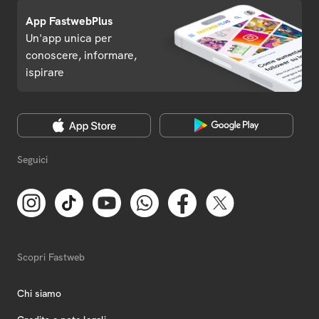
App FastwebPlus
Un'app unica per
conoscere, informare,
ispirare
Seguici
Scopri Fastweb
Chi siamo