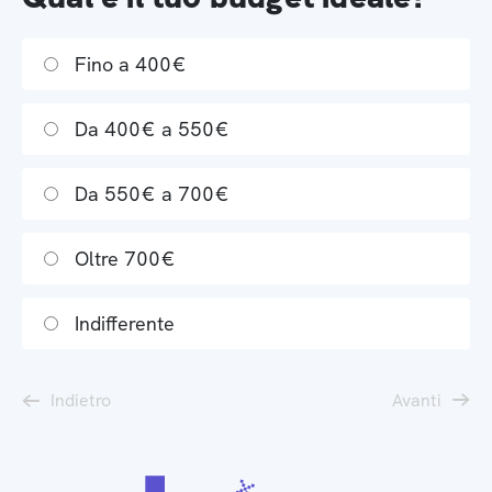
Fino a 400€
Da 400€ a 550€
Da 550€ a 700€
Oltre 700€
Indifferente
Indietro
Avanti