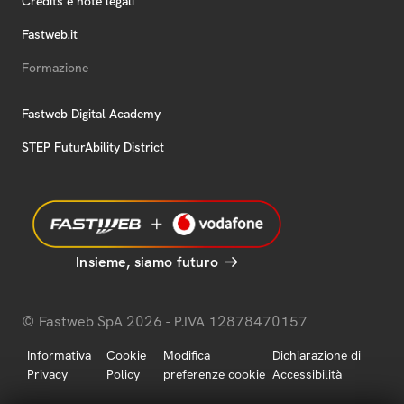
Credits e note legali
Fastweb.it
Formazione
Fastweb Digital Academy
STEP FuturAbility District
Insieme, siamo futuro
© Fastweb SpA 2026 - P.IVA 12878470157
Informativa
Cookie
Modifica
Dichiarazione di
Privacy
Policy
preferenze cookie
Accessibilità