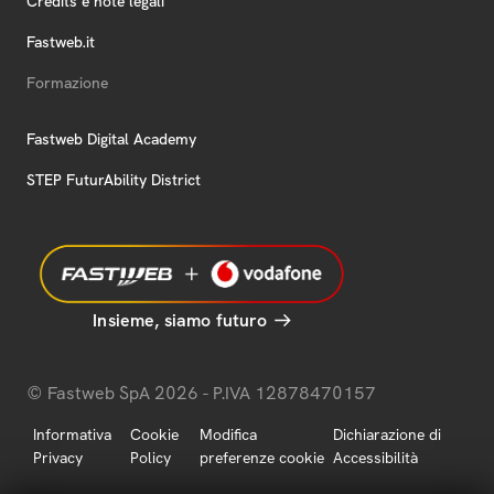
Credits e note legali
Fastweb.it
Formazione
Fastweb Digital Academy
STEP FuturAbility District
Insieme, siamo futuro
© Fastweb SpA 2026 - P.IVA 12878470157
Informativa
Cookie
Modifica
Dichiarazione di
Privacy
Policy
preferenze cookie
Accessibilità