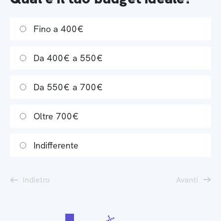
Fino a 400€
Da 400€ a 550€
Da 550€ a 700€
Oltre 700€
Indifferente
Indietro
Avanti