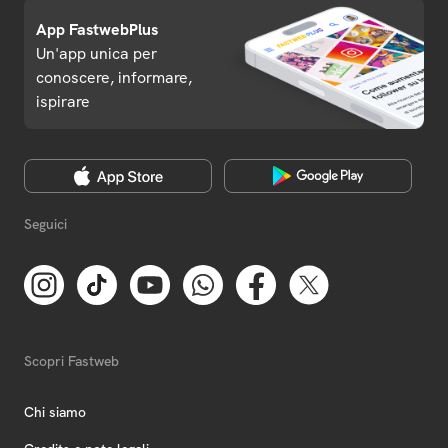
App FastwebPlus
Un'app unica per
conoscere, informare,
ispirare
Seguici
Scopri Fastweb
Chi siamo