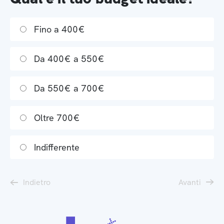
Fino a 400€
Da 400€ a 550€
Da 550€ a 700€
Oltre 700€
Indifferente
Indietro
Avanti