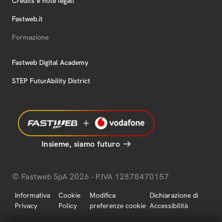
Credits e note legali
Fastweb.it
Formazione
Fastweb Digital Academy
STEP FuturAbility District
Insieme, siamo futuro
© Fastweb SpA 2026 - P.IVA 12878470157
Informativa
Cookie
Modifica
Dichiarazione di
Privacy
Policy
preferenze cookie
Accessibilità