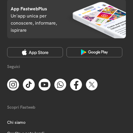
App FastwebPlus
Un'app unica per
conoscere, informare,
ispirare
Seguici
Scopri Fastweb
Chi siamo