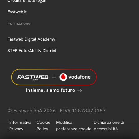
Credits e note legali
Fastweb.it
Formazione
Fastweb Digital Academy
STEP FuturAbility District
Insieme, siamo futuro
© Fastweb SpA 2026 - P.IVA 12878470157
Informativa
Cookie
Modifica
Dichiarazione di
Privacy
Policy
preferenze cookie
Accessibilità