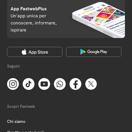
App FastwebPlus
Un'app unica per
conoscere, informare,
ispirare
Seguici
Scopri Fastweb
Chi siamo