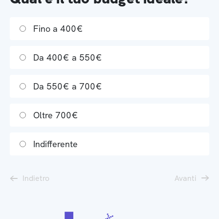
Fino a 400€
Da 400€ a 550€
Da 550€ a 700€
Oltre 700€
Indifferente
Indietro
Avanti