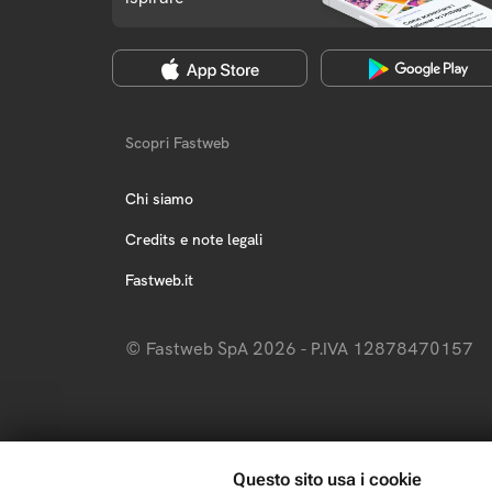
Scopri Fastweb
Chi siamo
Credits e note legali
Fastweb.it
© Fastweb SpA 2026 - P.IVA 12878470157