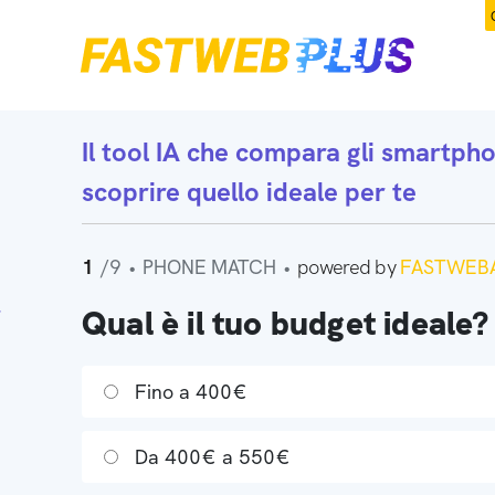
Il tool IA che
compara gli smartph
scoprire quello ideale per te
1
/9
•
PHONE MATCH
•
powered by
FASTWEBA
Qual è il tuo budget ideale?
Fino a 400€
Da 400€ a 550€