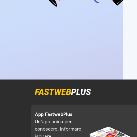
App FastwebPlus
Un'app unica per
conoscere, informare,
ispirare