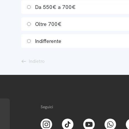
Da 550€ a 700€
Oltre 700€
Indifferente
Indietro
Seguici