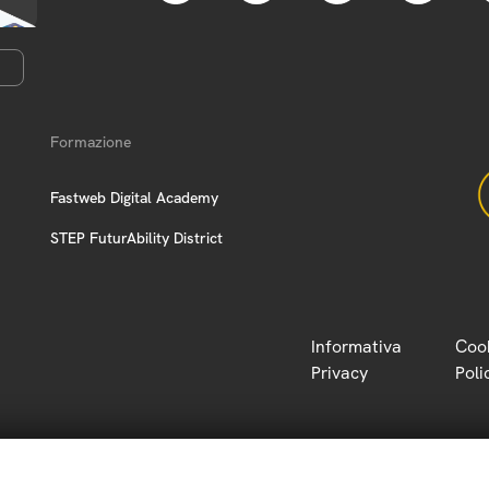
Formazione
Fastweb Digital Academy
STEP FuturAbility District
Informativa
Coo
Privacy
Poli